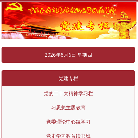
2026年8月6日 星期四
党建专栏
党的二十大精神学习栏
习思想主题教育
党委理论中心组学习
党史学习教育读书班