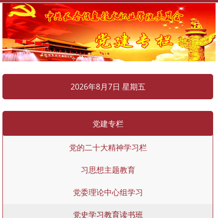
2026年8月7日 星期五
党建专栏
党的二十大精神学习栏
习思想主题教育
党委理论中心组学习
党史学习教育读书班