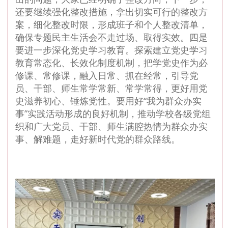
还要继续强化整改措施，拿出切实可行的整改方
案，细化整改时限，形成班子和个人整改清单，
确保专题民主生活会不走过场、取得实效。四是
要进一步深化党史学习教育。探索建立党史学习
教育常态化、长效化制度机制，把学党史作为必
修课、常修课，融入日常、抓在经常，引导党
员、干部、师生常学常新、常学常得，更好用党
史滋养初心、锤炼党性。要用好“我为群众办实
事”实践活动形成的良好机制，推动学校各级党组
织和广大党员、干部、师生满腔热情为群众办实
事、解难题，走好新时代党的群众路线。