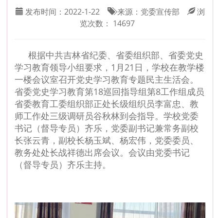
发布时间：
2022-1-22
来源：
党委宣传部
浏
览次数：
14697
根据中共吉林省纪委、省委组织部、省委党史
学习教育领导小组要求，1月21日，学校在教学楼
一楼会议室召开党史学习教育专题民主生活会。
省委党史学习教育第18巡回指导组第8工作组成员
省委教育工委组织部正处长级组织员李富忠、教
师工作处三级调研员谷秋林到会指导。学校党委
书记（督导专员）齐乐，党委副书记兼常务副校
长张云青，副校长杨玉斌、杨宏伟，党委委员、
教务处处长战祥德出席会议。会议由党委书记
（督导专员）齐乐主持。