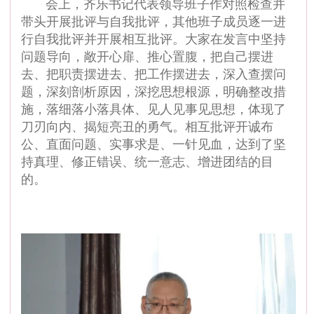
会上，齐乐书记代表领导班子作对照检查并
带头开展批评与自我批评，其他班子成员逐一进
行自我批评并开展相互批评。大家在发言中坚持
问题导向，敞开心扉、推心置腹，把自己摆进
去、把职责摆进去、把工作摆进去，深入查摆问
题，深刻剖析原因，深挖思想根源，明确整改措
施，落细落小落具体、见人见事见思想，体现了
刀刃向内、揭短亮丑的勇气。相互批评开诚布
公、直面问题、实事求是、一针见血，达到了坚
持真理、修正错误、统一意志、增进团结的目
的。