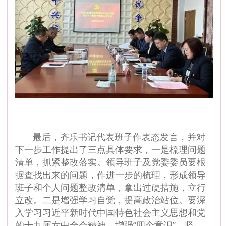
最后，齐乐书记代表班子作表态发言，并对
下一步工作提出了三点具体要求，一是梳理问题
清单，抓紧整改落实。领导班子及党委委员要根
据查找出来的问题，作进一步的梳理，形成领导
班子和个人问题整改清单，拿出过硬措施，立行
立改。二是增强学习自觉，提高政治站位。要深
入学习习近平新时代中国特色社会主义思想和党
的十九届六中全会精神，增强“四个意识”，坚