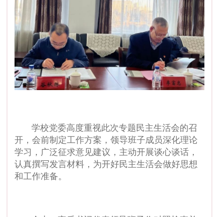
学校党委高度重视此次专题民主生活会的召
开，会前制定工作方案，领导班子成员深化理论
学习，广泛征求意见建议，主动开展谈心谈话，
认真撰写发言材料，为开好民主生活会做好思想
和工作准备。