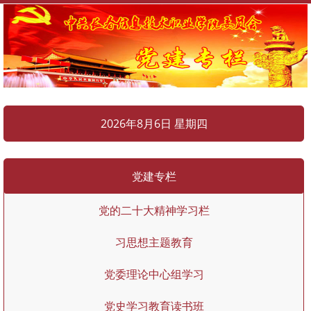
2026年8月6日 星期四
党建专栏
党的二十大精神学习栏
习思想主题教育
党委理论中心组学习
党史学习教育读书班