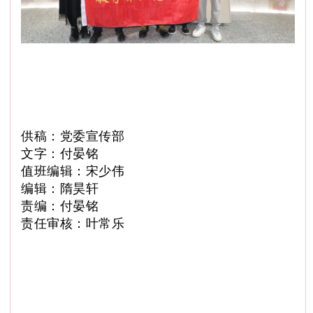
供稿：党委宣传部
文字：付晏铭
值班编辑：宋少伟
编辑：隋昊轩
责编：付晏铭
责任审核：叶常乐