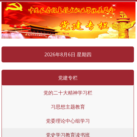
2026年8月6日 星期四
党建专栏
党的二十大精神学习栏
习思想主题教育
党委理论中心组学习
党史学习教育读书班