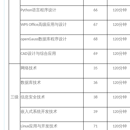
Python语言程序设计
66
120分钟
WPS Office高级应用与设计
67
120分钟
openGauss数据库程序设计
68
120分钟
CAD设计与综合应用
69
120分钟
网络技术
35
120分钟
数据库技术
36
120分钟
三级
信息安全技术
38
120分钟
嵌入式系统开发技术
39
120分钟
Linux应用与开发技术
71
120分钟