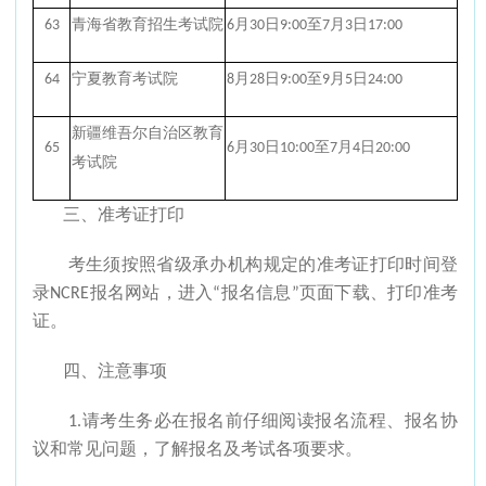
63
青海省教育招生考试院
6月30日9:00至7月3日17:00
64
宁夏教育考试院
8月28日9:00至9月5日24:00
新疆维吾尔自治区教育
65
6月30日10:00至7月4日20:00
考试院
三、准考证打印
考生须按照省级承办机构规定的准考证打印时间登
录NCRE报名网站，进入“报名信息”页面下载、打印准考
证。
四、注意事项
1.请考生务必在报名前仔细阅读报名流程、报名协
议和常见问题，了解报名及考试各项要求。