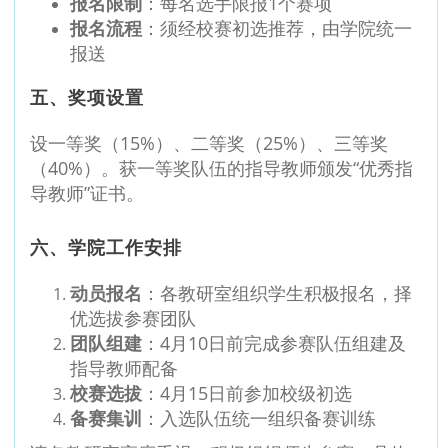
报名限制
：每名选手限报1个赛项
报名流程
：须经校赛初选推荐，由学院统一
报送
五、奖项设置
设一等奖（15%）、二等奖（25%）、三等奖
（40%）。获一等奖队伍的指导教师颁发“优秀指
导教师”证书。
六、学院工作安排
动员报名
：各教研室组织学生积极报名，择
优选拔参赛团队
团队组建
：4月10日前完成参赛队伍组建及
指导教师配备
校赛选拔
：4月15日前参加校级初选
备赛集训
：入选队伍统一组织备赛训练