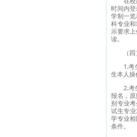
在校期
时间内登
学制一览
科专业和
示要求上
读。
（四）
1.考生
生本人操
2.考生
报名，原
别专业考
试生专业
学专业相
条件。