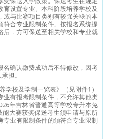
受保送入学政策。保送考生在规定
本教育设置专业、本科阶段培养学校及
，或与比赛项目类别有较强关联的本
须符合专业限制条件。按报名系统提
格后，方可保送至相关学校和专业就
报名确认缴费成功后不得修改，因考
人承担。
养学校及学制一览表》（见附件1）
专业有报考限制条件，不允许其他类
026年吉林省普通高等学校专升本免
技能大赛获奖保送考生须申请与原所
考专业有限制条件的须符合专业限制