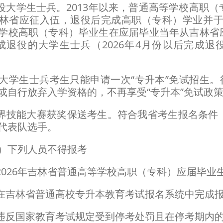
大学生士兵。2013年以来，普通高等学校高职（
林省应征入伍，退役后完成高职（专科）学业并于20
学校高职（专科）毕业生在应届毕业当年从吉林省应征
成退役的大学生士兵（2026年4月份以后完成退役
生士兵考生只能申请一次“专升本”免试招生。往
或自行放弃入学资格的，不再享受“专升本”免试政
技能大赛获奖保送考生。符合我省考生报名条件
代表队选手。
下列人员不得报考
026年吉林省普通高等学校高职（专科）应届毕业
吉林省普通高校专升本教育考试报名系统中完成报
反国家教育考试规定受到停考处罚且在停考期内