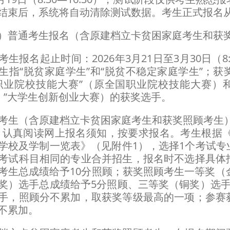
结束后，系统将自动清除测试数据。考生正式报名从2
普通考生报名（含原建档立卡贫困家庭考生和获
报名起止时间：2026年3月21日至3月30日（8:
生指“脱贫家庭学生”和“脱贫不稳定家庭学生”；
职业院校技能大赛”（原全国职业院校技能大赛）和
网 ”大学生创新创业大赛）的获奖选手。
（含原建档立卡贫困家庭考生和获奖照顾考生）
，认真阅读网上报名须知，按要求报名。考生根据《
学校及学制一览表》（见附件1），选择1个考试专
考试科目相同的专业合并招生，报名时不选择具体
考生总成绩给予10分照顾；获奖照顾考生一等奖（
奖）选手总成绩给予5分照顾、三等奖（铜奖）选手
手，照顾分不累加，取获奖等级最高的一项；参赛
不累加。