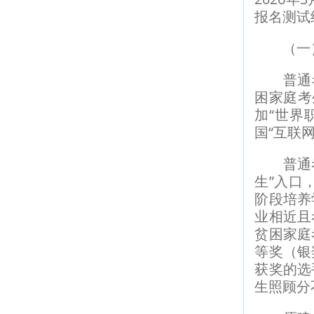
报名测试
（一）
普通考生
困家庭考
加“世界
国“互联
普通考生
生”入口
阶段培养
业相近且
贫困家庭
等奖（银
获奖的选
生照顾分