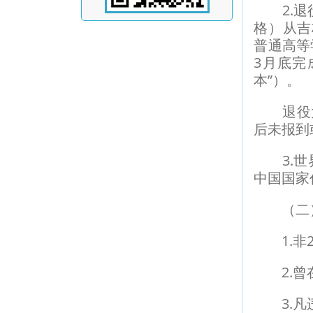
2.退役
格）从吉
普通高等
3月底完
本”）。
退役大学
后未报到
3.世界
中国国家
（二）
1.非2
2.曾在
3.凡违