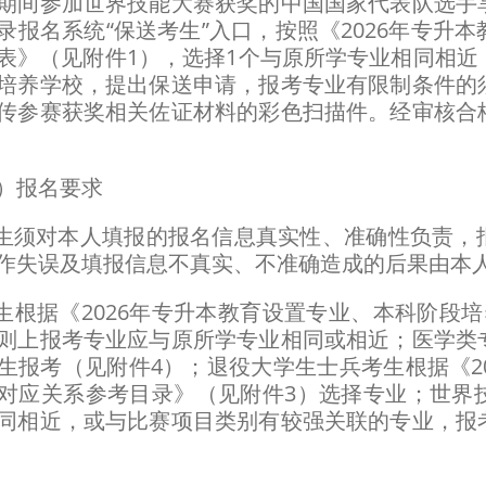
间参加世界技能大赛获奖的中国国家代表队选手享
录报名系统“保送考生”入口，按照《2026年专升
表》（见附件1），选择1个与原所学专业相同相近
培养学校，提出保送申请，报考专业有限制条件的
传参赛获奖相关佐证材料的彩色扫描件。经审核合
报名要求
须对本人填报的报名信息真实性、准确性负责，
作失误及填报信息不真实、不准确造成的后果由本
根据《2026年专升本教育设置专业、本科阶段培
则上报考专业应与原所学专业相同或相近；医学类
生报考（见附件4）；退役大学生士兵考生根据《2
对应关系参考目录》（见附件3）选择专业；世界
同相近，或与比赛项目类别有较强关联的专业，报