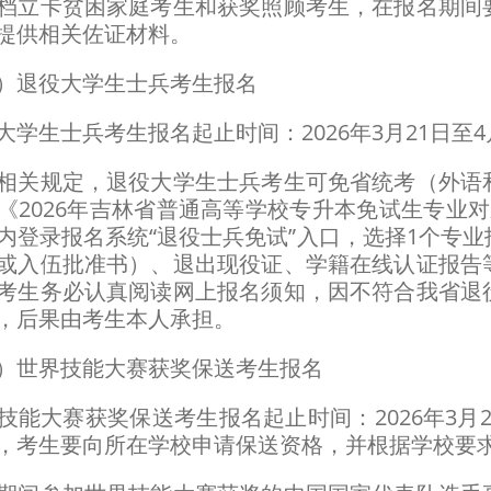
立卡贫困家庭考生和获奖照顾考生，在报名期间要
提供相关佐证材料。
退役大学生士兵考生报名
生士兵考生报名起止时间：2026年3月21日至4月3日
关规定，退役大学生士兵考生可免省统考（外语和
《2026年吉林省普通高等学校专升本免试生专业
内登录报名系统“退役士兵免试”入口，选择1个专
或入伍批准书）、退出现役证、学籍在线认证报告
考生务必认真阅读网上报名须知，因不符合我省退
，后果由考生本人承担。
世界技能大赛获奖保送考生报名
大赛获奖保送考生报名起止时间：2026年3月21日至
，考生要向所在学校申请保送资格，并根据学校要