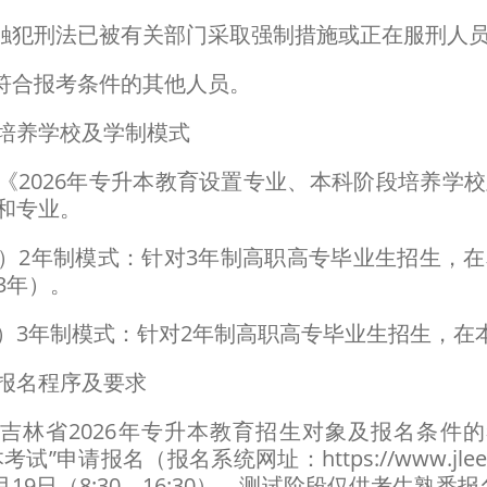
犯刑法已被有关部门采取强制措施或正在服刑人
合报考条件的其他人员。
养学校及学制模式
026年专升本教育设置专业、本科阶段培养学校
和专业。
年制模式：针对3年制高职高专毕业生招生，在
3年）。
年制模式：针对2年制高职高专毕业生招生，在本
名程序及要求
林省2026年专升本教育招生对象及报名条件的
考试”申请报名（报名系统网址：https://www.jle
年3月19日（8:30—16:30），测试阶段仅供考生