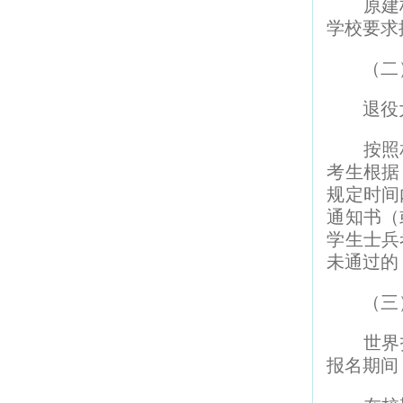
原建档
学校要求
（二）
退役大学
按照相
考生根据
规定时间
通知书（
学生士兵
未通过的
（三）
世界技能
报名期间