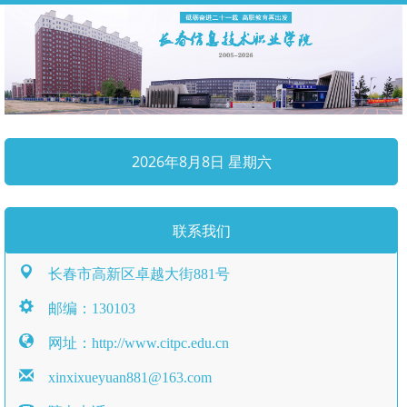
2026年8月8日 星期六
联系我们
长春市高新区卓越大街881号
邮编：130103
网址：http://www.citpc.edu.cn
xinxixueyuan881@163.com