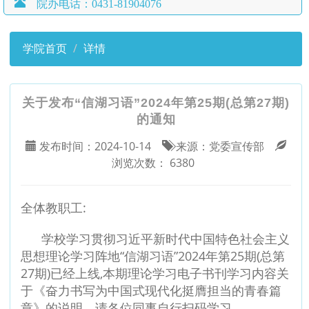
院办电话：0431-81904076
学院首页
详情
关于发布“信湖习语”2024年第25期(总第27期)
的通知
发布时间：
2024-10-14
来源：
党委宣传部
浏览次数：
6380
全体教职工:
学校学习贯彻习近平新时代中国特色社会主义
思想理论学习阵地“信湖习语”2024年第25期(总第
27期)已经上线,本期理论学习电子书刊学习内容关
于《奋力书写为中国式现代化挺膺担当的青春篇
章》的说明，请各位同事自行扫码学习。