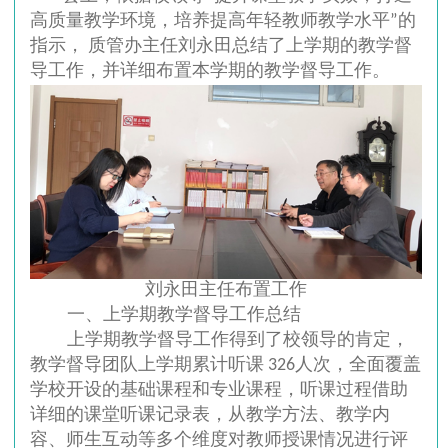
高质量教学环境，培养提高年轻教师教学水平”的
指示， 质管办主任刘永田总结了上学期的教学督
导工作，并详细布置本学期的教学督导工作。
刘永田主任布置工作
一、上学期教学督导工作总结
上学期教学督导工作得到了校领导的肯定，
教学督导团队上学期累计听课 326人次，全面覆盖
学校开设的基础课程和专业课程，听课过程借助
详细的课堂听课记录表，从教学方法、教学内
容、师生互动等多个维度对教师授课情况进行评