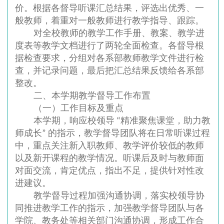
价。根据各督导听课汇总结果，评选出优秀、一
般教师，着重对一般教师进行教学指导、跟踪。
对全校教师的教学工作手册、教案、教学进
度表等教学文档进行了两轮全面检查。各督导根
据检查要求，分组对各系部教师教学文件进行检
查，并记录问题，最后把汇总结果反馈给各系部
整改。
二、本学期教学督导工作布置
（一）工作目标及重点
本学期，响应校领导 “精准聚焦课堂，助力教
师成长” 的指示，教学督导团队将在日常听课过程
中，重点关注新入职教师、教学评价较低的教师
以及新开课程的教学情况。听课后及时与教师面
对面交流，肯定优点，指出不足，提供针对性改
进建议。
教学督导过程加强沟通协调，落实校领导协
同推进教学工作的指示，加强教学督导团队与各
学院、教务处等相关部门沟通协调，形成工作合