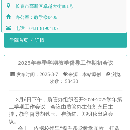
长春市高新区卓越大街881号
办公室：教学楼b406
电话：0431-81904107
学院首页
详情
2025年春季学期教学督导工作期初会议
发布时间：
2025-3-7
来源：
本站原创
浏览
次数：
53430
3月6日下午，质管办组织召开2024-2025学年第
二学期工作会议。会议由质管办主任刘永田主
持，教学督导胡铁玉、崔新红、郑明秋出席会
议。
会上，依据校领导“提升课堂教学实效，打造